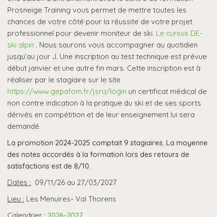
Prosneige Training vous permet de mettre toutes les
chances de votre côté pour la réussite de votre projet
professionnel pour devenir moniteur de ski.
Le cursus DE-
ski alpin
. Nous saurons vous accompagner au quotidien
jusqu’au jour J. Une inscription au test technique est prévue
début janvier et une autre fin mars. Cette inscription est à
réaliser par le stagiaire sur le site
https://www.gepafom.fr/jsra/login
un certificat médical de
non contre indication à la pratique du ski et de ses sports
dérivés en compétition et de leur enseignement lui sera
demandé.
La promotion 2024-2025 comptait 9 stagiaires. La moyenne
des notes accordés à la formation lors des retours de
satisfactions est de 8/10.
Dates :
09/11/26 au 27/03/2027
Lieu :
Les Menuires- Val Thorens
Calendrier :
2026-2027