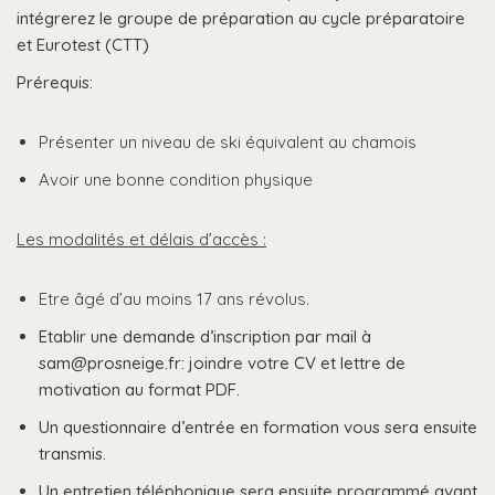
intégrerez le groupe de préparation au cycle préparatoire
et Eurotest (CTT)
Prérequis:
Présenter un niveau de ski équivalent au chamois
Avoir une bonne condition physique
Les modalités et délais d’accès :
Etre âgé d’au moins 17 ans révolus.
Etablir une demande d’inscription par mail à
sam@prosneige.fr: joindre votre CV et lettre de
motivation au format PDF.
Un questionnaire d’entrée en formation vous sera ensuite
transmis.
Un entretien téléphonique sera ensuite programmé avant