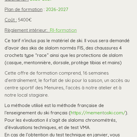
Plan de formation
:
2026-2027
Coût :
5400€
Règlement intérieur:
RI-formation
Ce tarif n’inclus pas le matériel de ski. Il vous sera demandé
d’avoir des skis de slalom normés FIS, des chaussures 4
crochets type “race” ainsi que les protections de slalom
(casque, mentonnière, dorsale, protège tibias et mains)
Cette offre de formation comprend, 16 semaines
d’entraînement, le forfait de ski pour la saison, un accès au
centre sportif des Menuires, l’accès à notre atelier et à
notre local stagiaire.
La méthode utilisé est la méthode française de
l’enseignement du ski français (
https://mementoski.com/
).
Pour les évaluation il s’agit de slaloms chronométrés,
d’évaluations techniques, et de test VMA.
En cas de l’obtention du test technique en janvier, vous