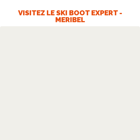
VISITEZ LE SKI BOOT EXPERT -
MERIBEL