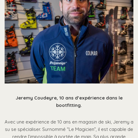
Jeremy Coudeyre, 10 ans d’expérience dans le
bootfitting.
Avec une expérience de 10 ans en magasin de ski, Jeremy a
su se spécialiser. Surnommé “Le Magicien”, il est capable de
rendre l’impossible à portée de main. Sa plus grande