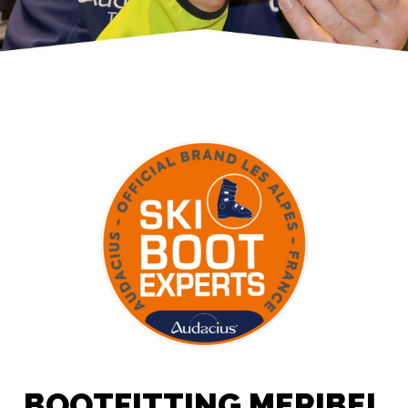
BOOTFITTING MERIBEL