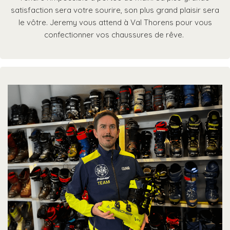
satisfaction sera votre sourire, son plus grand plaisir sera
le vôtre. Jeremy vous attend à Val Thorens pour vous
confectionner vos chaussures de rêve.