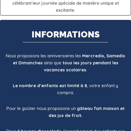
célébrant leur journée spéciale de manière unique et
excitante.
INFORMATIONS
Nous proposons les anniversaires les
Mercredis, Samedis
et Dimanches
ainsi que
tous les jours pendant les
vacances scolaires
.
Le nombre d’enfants est limité à 8
, votre enfant y
compris.
Pour le goûter nous proposons un
gâteau fait maison et
des jus de fruit.