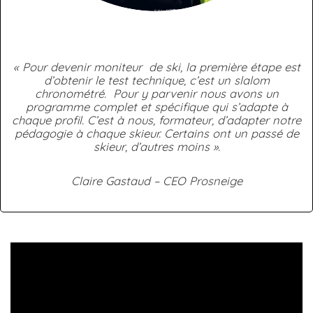
« Pour devenir moniteur de ski, la première étape est
d’obtenir le test technique, c’est un slalom
chronométré. Pour y parvenir nous avons un
programme complet et spécifique qui s’adapte à
chaque profil. C’est à nous, formateur, d’adapter notre
pédagogie à chaque skieur. Certains ont un passé de
skieur, d’autres moins ».
Claire Gastaud – CEO Prosneige