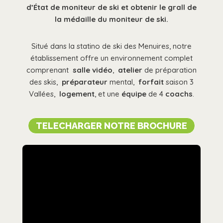
d’État de moniteur de ski et obtenir le grall de
la médaille du moniteur de ski.
Situé dans la statino de ski des Menuires, notre
établissement offre un environnement complet
comprenant
salle vidéo
,
atelier
de préparation
des skis,
préparateur
mental,
forfait
saison 3
Vallées,
logement
, et une
équipe
de 4
coachs
.
TELECHARGER NOTRE BROCHURE