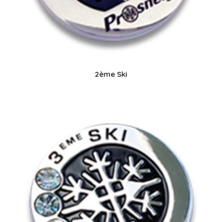
2ème Ski