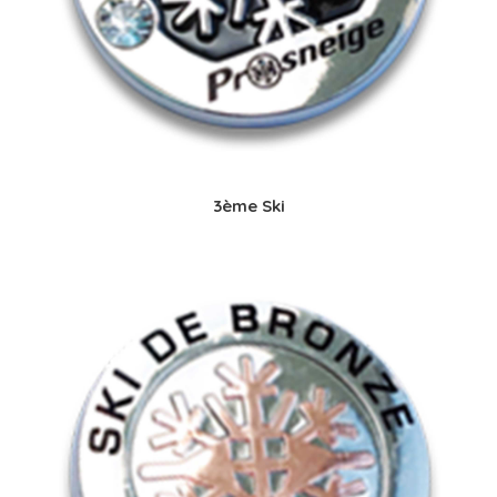
3ème Ski