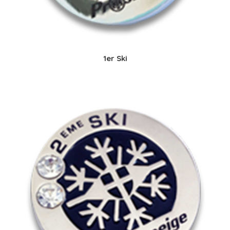
1er Ski