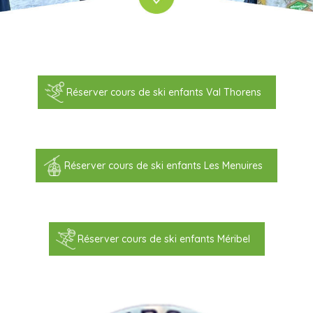
Réserver cours de ski enfants Val Thorens
Réserver cours de ski enfants Les Menuires
Réserver cours de ski enfants Méribel