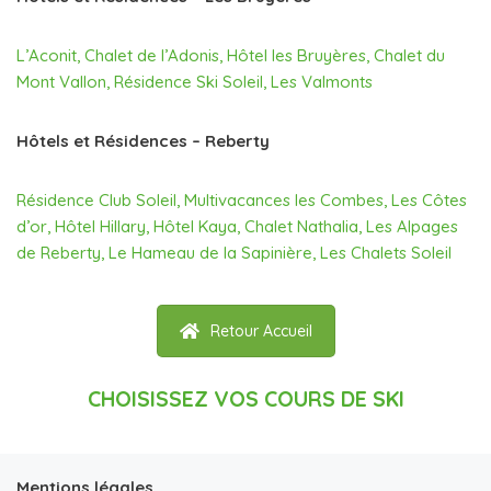
L’Aconit
,
Chalet de l’Adonis
,
Hôtel les Bruyères
,
Chalet du
Mont Vallon
,
Résidence Ski Soleil
,
Les Valmonts
Hôtels et Résidences – Reberty
Résidence Club Soleil
,
Multivacances les Combes
,
Les Côtes
d’or
,
Hôtel Hillary
,
Hôtel Kaya
,
Chalet Nathalia
,
Les Alpages
de Reberty
,
Le Hameau de la Sapinière
,
Les Chalets Soleil
Retour Accueil
CHOISISSEZ VOS COURS DE SKI
Mentions légales