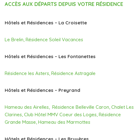
ACCÈS AUX DÉPARTS DEPUIS VOTRE RÉSIDENCE
Hôtels et Résidences – La Croisette
Le Brelin
,
Résidence Soleil Vacances
Hôtels et Résidences – Les Fontanettes
Résidence les Asters
,
Résidence Astragale
Hôtels et Résidences – Preyrand
Hameau des Airelles
,
Résidence Belleville Caron
,
Chalet Les
Clarines
,
Club Hôtel MMV Coeur des Loges
,
Résidence
Grande Masse
,
Hameau des Marmottes
Hôtels et Résidences – Les Bruyères