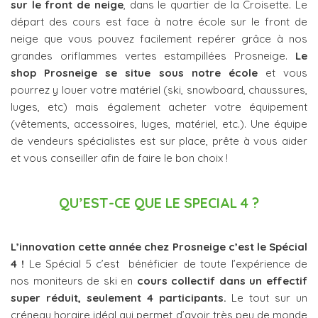
sur le front de neige
, dans le quartier de la Croisette. Le
départ des cours est face à notre école sur le front de
neige que vous pouvez facilement repérer grâce à nos
grandes oriflammes vertes estampillées Prosneige.
Le
shop Prosneige se situe sous notre école
et vous
pourrez y louer votre matériel (ski, snowboard, chaussures,
luges, etc) mais également acheter votre équipement
(vêtements, accessoires, luges, matériel, etc.). Une équipe
de vendeurs spécialistes est sur place, prête à vous aider
et vous conseiller afin de faire le bon choix !
QU’EST-CE QUE LE SPECIAL 4 ?
L’innovation cette année chez Prosneige c’est le Spécial
4 !
Le Spécial 5 c’est bénéficier de toute l’expérience de
nos moniteurs de ski en
cours collectif dans un effectif
super réduit, seulement 4 participants.
Le tout sur un
créneau horaire idéal qui permet d’avoir très peu de monde