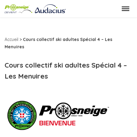
Aller
au
contenu
Accueil
>
Cours collectif ski adultes Spécial 4 – Les
Menuires
Cours collectif ski adultes Spécial 4 –
Les Menuires