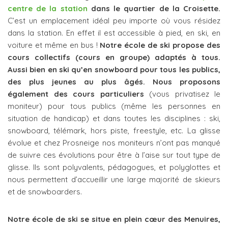
centre de la station
dans le quartier de la Croisette.
C’est un emplacement idéal peu importe où vous résidez
dans la station. En effet il est accessible à pied, en ski, en
voiture et même en bus !
Notre école de ski propose des
cours collectifs (cours en groupe) adaptés à tous.
Aussi bien en ski qu’en snowboard pour tous les publics,
des plus jeunes au plus âgés.
Nous proposons
également des cours particuliers
(vous privatisez le
moniteur) pour tous publics (même les personnes en
situation de handicap) et dans toutes les disciplines : ski,
snowboard, télémark, hors piste, freestyle, etc. La glisse
évolue et chez Prosneige nos moniteurs n’ont pas manqué
de suivre ces évolutions pour être à l’aise sur tout type de
glisse. Ils sont polyvalents, pédagogues, et polyglottes et
nous permettent d’accueillir une large majorité de skieurs
et de snowboarders.
Notre école de ski se situe en plein cœur des Menuires,