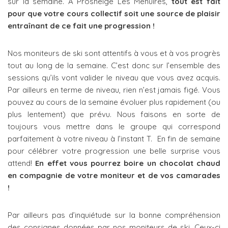
sur la semaine. A Prosneige Les Menuires,
tout est fait
pour que votre cours collectif soit une source de plaisir
entraînant de ce fait une progression !
Nos moniteurs de ski sont attentifs à vous et à vos progrès
tout au long de la semaine. C’est donc sur l’ensemble des
sessions qu’ils vont valider le niveau que vous avez acquis.
Par ailleurs en terme de niveau, rien n’est jamais figé. Vous
pouvez au cours de la semaine évoluer plus rapidement (ou
plus lentement) que prévu. Nous faisons en sorte de
toujours vous mettre dans le groupe qui correspond
parfaitement à votre niveau à l’instant T. En fin de semaine
pour célébrer votre progression une belle surprise vous
attend!
En effet vous pourrez boire un chocolat chaud
en compagnie de votre moniteur et de vos camarades
!
Par ailleurs pas d’inquiétude sur la bonne compréhension
des consignes données par nos moniteurs de ski. Ceux-ci