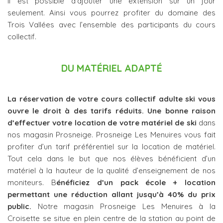
Il est possible d’ajouter une extension sur un jour
seulement. Ainsi vous pourrez profiter du domaine des
Trois Vallées avec l’ensemble des participants du cours
collectif.
DU MATÉRIEL ADAPTÉ
La réservation de votre cours collectif adulte ski vous
ouvre le droit à des tarifs réduits. Une bonne raison
d’effectuer votre location de votre matériel de ski
dans
nos magasin Prosneige. Prosneige Les Menuires vous fait
profiter d’un tarif préférentiel sur la location de matériel.
Tout cela dans le but que nos élèves bénéficient d’un
matériel à la hauteur de la qualité d’enseignement de nos
moniteurs. B
énéficiez d’un pack école + location
permettant une réduction allant jusqu’à 40% du prix
public.
Notre magasin Prosneige Les Menuires à la
Croisette se situe en plein centre de la station au point de