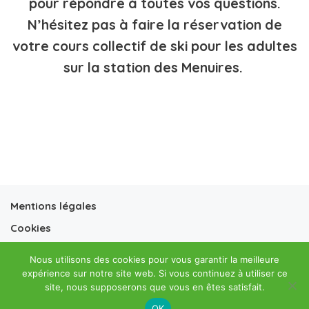
pour répondre à toutes vos questions.
N’hésitez pas à faire la réservation de
votre cours collectif de ski pour les adultes
sur la station des Menuires.
Mentions légales
Cookies
Conditions générales vente
Nous utilisons des cookies pour vous garantir la meilleure
Conditions générales location
expérience sur notre site web. Si vous continuez à utiliser ce
site, nous supposerons que vous en êtes satisfait.
OK