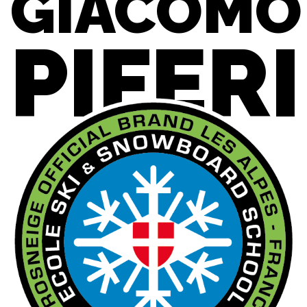
GIACOMO
PIFERI