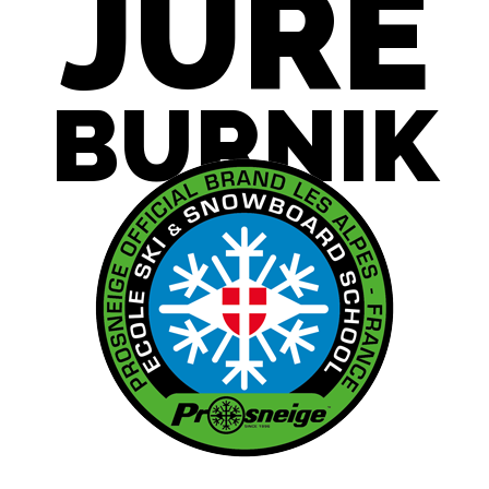
JURE
BURNIK