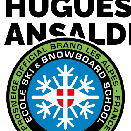
HUGUE
ANSALD