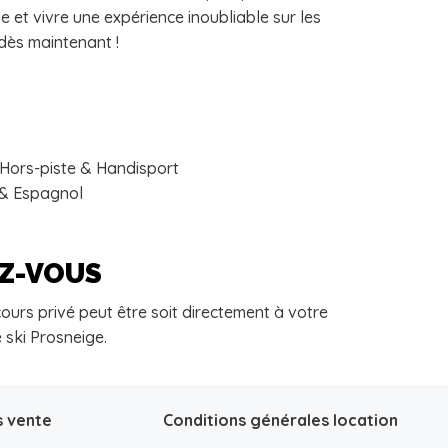
e et vivre une expérience inoubliable sur les
dès maintenant !
 Hors-piste & Handisport
s & Espagnol
EZ-VOUS
ours privé peut être soit directement à votre
 ski Prosneige.
s vente
Conditions générales location