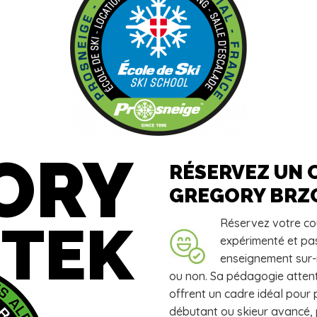
ORY
RÉSERVEZ UN C
GREGORY BRZ
TEK
Réservez votre co
expérimenté et pa
enseignement sur
ou non. Sa pédagogie attent
offrent un cadre idéal pour
débutant ou skieur avancé, p