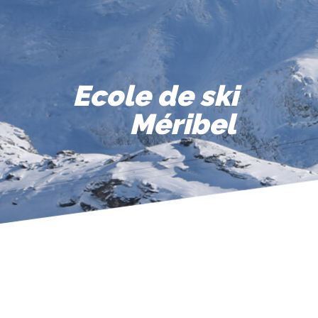
Ecole de ski
Méribel