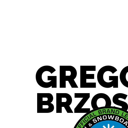
GREG
BRZOS