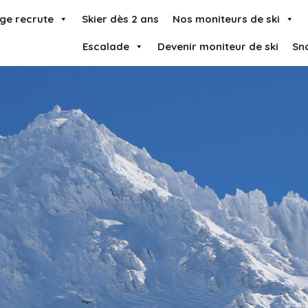
ge recrute
Skier dès 2 ans
Nos moniteurs de ski
Escalade
Devenir moniteur de ski
Sn