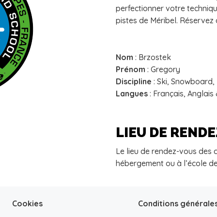
perfectionner votre techniqu
pistes de Méribel. Réservez 
Nom
: Brzostek
Prénom
: Gregory
Discipline
: Ski, Snowboard,
Langues
: Français, Anglai
LIEU DE REND
Le lieu de rendez-vous des c
hébergement ou à l’école de
Cookies
Conditions générale