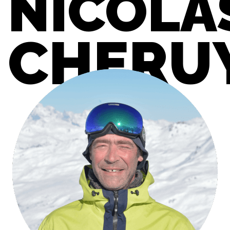
NICOLA
CHERU