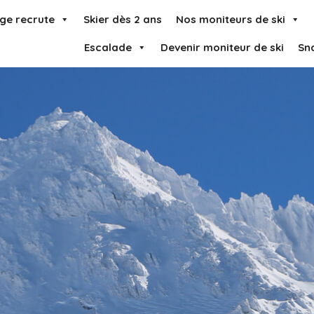
ge recrute
Skier dès 2 ans
Nos moniteurs de ski
Escalade
Devenir moniteur de ski
Sn