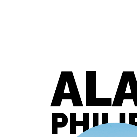
AL
PHILI