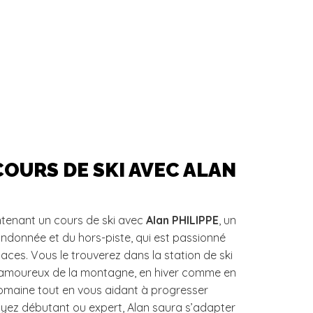
COURS DE SKI AVEC ALAN
tenant un cours de ski avec
Alan PHILIPPE
, un
randonnée et du hors-piste, qui est passionné
aces. Vous le trouverez dans la station de ski
 amoureux de la montagne, en hiver comme en
domaine tout en vous aidant à progresser
yez débutant ou expert, Alan saura s’adapter