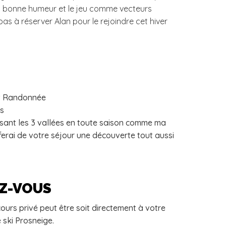
 la bonne humeur et le jeu comme vecteurs
as à réserver Alan pour le rejoindre cet hiver
 et Randonnée
is
sant les 3 vallées en toute saison comme ma
ferai de votre séjour une découverte tout aussi
EZ-VOUS
ours privé peut être soit directement à votre
 ski Prosneige.