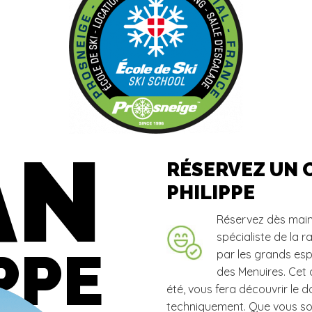
AN
RÉSERVEZ UN 
PHILIPPE
Réservez dès main
spécialiste de la 
PPE
par les grands esp
des Menuires. Cet
été, vous fera découvrir le 
techniquement. Que vous so