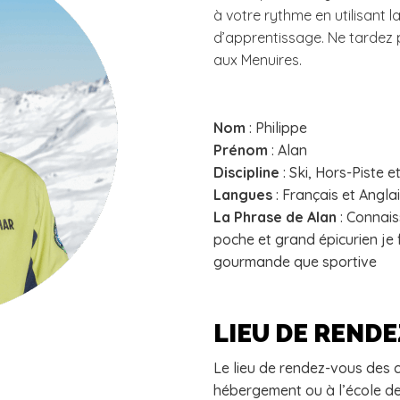
à votre rythme en utilisant
d’apprentissage. Ne tardez p
aux Menuires.
Nom
: Philippe
Prénom
: Alan
Discipline
: Ski, Hors-Piste
Langues
: Français et Angla
La Phrase de Alan
: Connais
poche et grand épicurien je 
gourmande que sportive
LIEU DE REND
Le lieu de rendez-vous des c
hébergement ou à l’école de