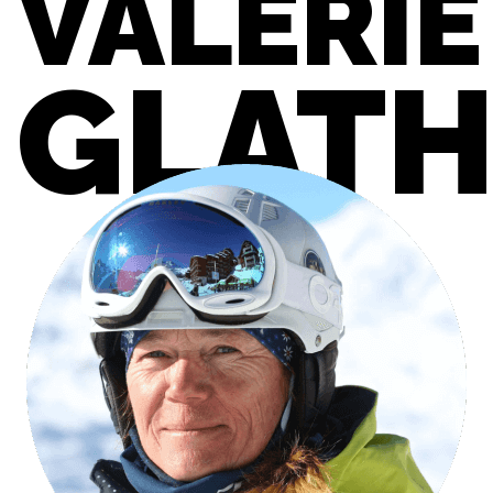
VALÉRIE
GLAT