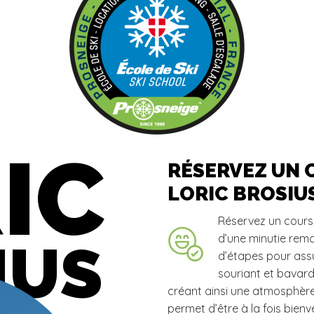
IC
RÉSERVEZ UN C
LORIC BROSIU
Réservez un cour
d’une minutie rema
IUS
d’étapes pour ass
souriant et bavard,
créant ainsi une atmosphère
permet d’être à la fois bienv