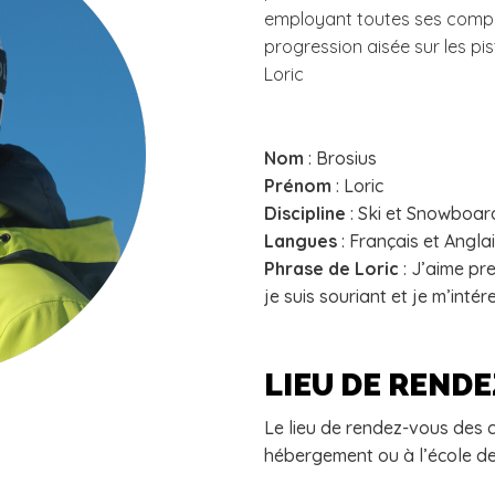
employant toutes ses compét
progression aisée sur les pi
Loric
Nom
: Brosius
Prénom
: Loric
Discipline
: Ski et Snowboar
Langues
: Français et Angla
Phrase de Loric
: J’aime pr
je suis souriant et je m’intér
LIEU DE REND
Le lieu de rendez-vous des c
hébergement ou à l’école de