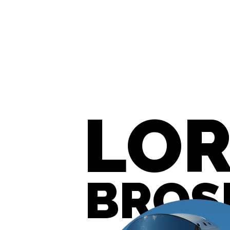
LOR
BROS