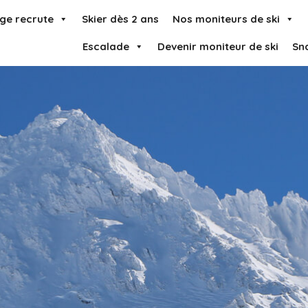
ge recrute
Skier dès 2 ans
Nos moniteurs de ski
Escalade
Devenir moniteur de ski
Sn