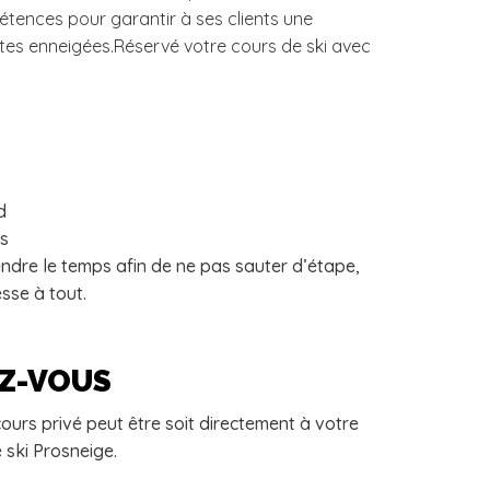
ences pour garantir à ses clients une
stes enneigées.Réservé votre cours de ski avec
d
is
endre le temps afin de ne pas sauter d’étape,
esse à tout.
EZ-VOUS
ours privé peut être soit directement à votre
 ski Prosneige.