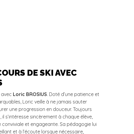
OURS DE SKI AVEC
S
s avec
Loric BROSIUS
. Doté d’une patience et
rquables, Loric veille à ne jamais sauter
urer une progression en douceur. Toujours
 il s’intéresse sincèrement à chaque élève,
 conviviale et engageante. Sa pédagogie lui
eillant et à l’écoute lorsque nécessaire,