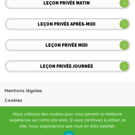
LEÇON PRIVÉE MATIN
LEÇON PRIVÉE APRÈS-MIDI
LEÇON PRIVÉE MIDI
LEÇON PRIVÉE JOURNÉE
Mentions légales
Cookies
Conditions générales vente
Nous utilisons des cookies pour vous garantir la meilleure
Conditions générales location
expérience sur notre site web. Si vous continuez à utiliser ce
site, nous supposerons que vous en êtes satisfait.