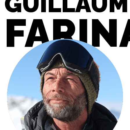
GUILLAUM
FARIN