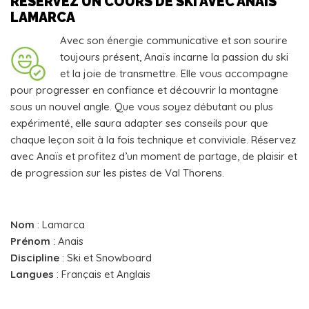
RÉSERVEZ UN COURS DE SKI AVEC ANAIS
LAMARCA
Avec son énergie communicative et son sourire
toujours présent, Anaïs incarne la passion du ski
et la joie de transmettre. Elle vous accompagne
pour progresser en confiance et découvrir la montagne
sous un nouvel angle. Que vous soyez débutant ou plus
expérimenté, elle saura adapter ses conseils pour que
chaque leçon soit à la fois technique et conviviale. Réservez
avec Anaïs et profitez d’un moment de partage, de plaisir et
de progression sur les pistes de Val Thorens.
Nom
: Lamarca
Prénom
: Anais
Discipline
: Ski et Snowboard
Langues
: Français et Anglais