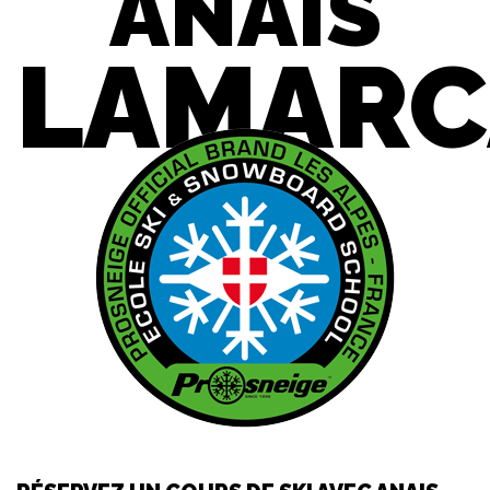
ANAIS
LAMARC