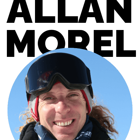
ALLAN
MOREL