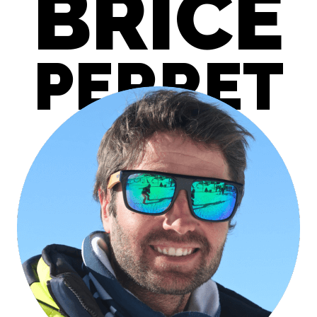
BRICE
PERRET