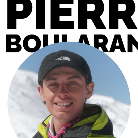
PIER
BOULARA