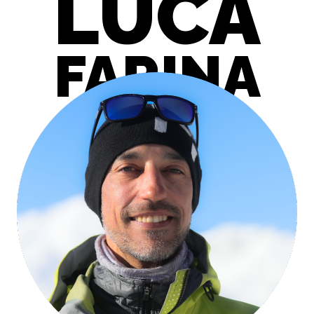
LUCA
FARINA