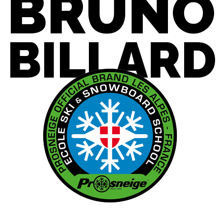
BRUNO
BILLARD