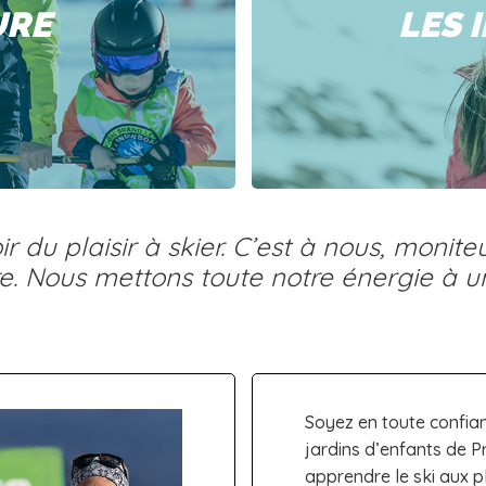
URE
LES 
r du plaisir à skier. C’est à nous, monite
. Nous mettons toute notre énergie à u
Soyez en toute confian
jardins d’enfants de P
apprendre le ski aux 