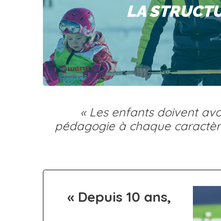
LA STRUCT
« Les enfants doivent avoi
pédagogie à chaque caractère
« Depuis 10 ans,