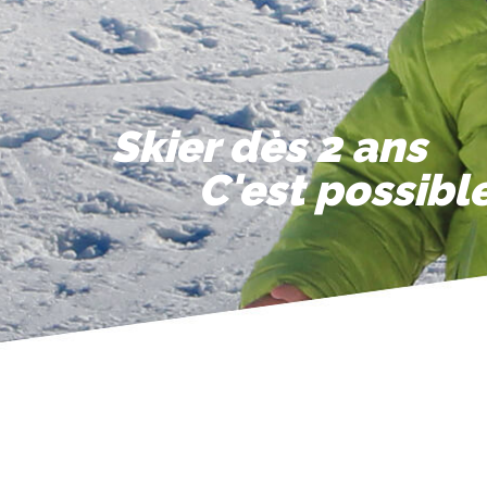
Skier dès 2 ans
C'est possibl