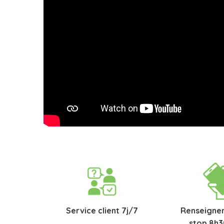
Service client 7j/7
Renseigne
stop 8h3