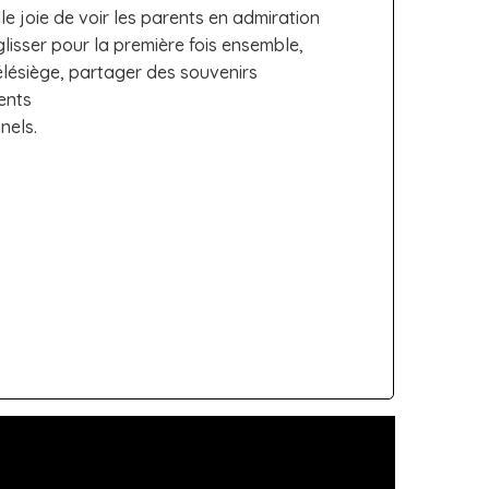
lle joie de voir les parents en admiration
glisser pour la première fois ensemble,
élésiège, partager des souvenirs
ents
nels.