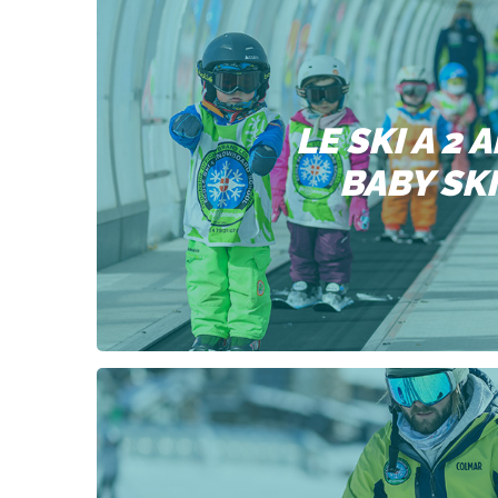
LE SKI A 2 
BABY SKI