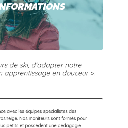
INFORMATIONS
urs de ski, d’adapter notre
n apprentissage en douceur ».
ce avec les équipes spécialistes des
rosneige. Nos moniteurs sont formés pour
plus petits et possèdent une pédagogie