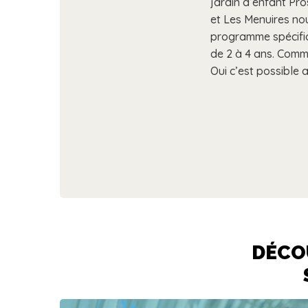
jardin d’enfant Pro
et Les Menuires n
programme spécifiq
de 2 à 4 ans. Comme
Oui c’est possible 
DÉCO