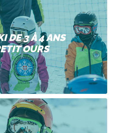
KI DE 3 À 4 ANS
ETIT OURS