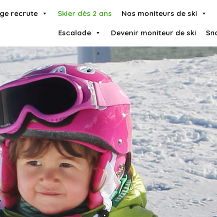
ge recrute
Skier dès 2 ans
Nos moniteurs de ski
Escalade
Devenir moniteur de ski
Sn